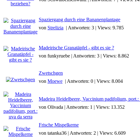
Spaziergang durch eine Bananenplantage
von
Strelizia
| Antworten: 3 | Views: 9.785
Madeirische Granatäpfel - gibt es sie ?
von funkyruebe | Antworten: 3 | Views: 8.862
Zwetschgen
von
Moewe
| Antworten: 0 | Views: 8.004
Madeira Heidelbeere, Vaccinium padifolium, port.: 
von Olivada | Antworten: 1 | Views: 13.352
Frische Mispelkerne
von tatanka36 | Antworten: 2 | Views: 6.609