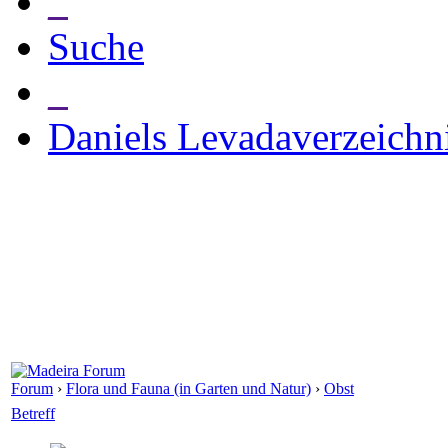
_
Suche
_
Daniels Levadaverzeichn
Forum
›
Flora und Fauna (in Garten und Natur)
›
Obst
Betreff