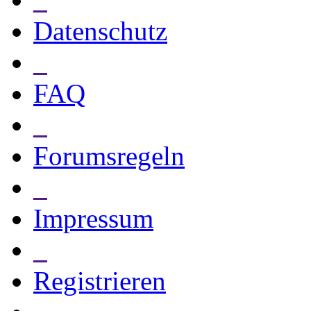
Datenschutz
_
FAQ
_
Forumsregeln
_
Impressum
_
Registrieren