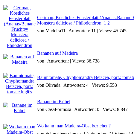
Ceriman, Köstliches Fensterblatt (Ananas-Banane 
Monstera deliciosa / Philodendron
1
2
von Madeira11 | Antworten: 11 | Views: 45.745
Bananen auf Madeira
von | Antworten: | Views: 36.738
Baumtomate, Chyphomandra Betacea, port.: tomate
von Olivada | Antworten: 4 | Views: 9.553
Banane im Kübel
von CasaFormosa | Antworten: 0 | Views: 8.847
Wo kann man Madeira-Obst beziehen?
von Schwalbenschwanz | Antworten: 7 | Views: 14