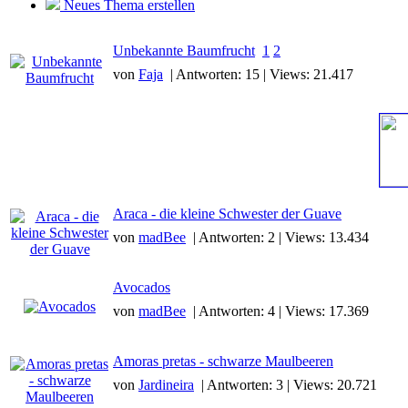
Neues Thema erstellen
Unbekannte Baumfrucht
1
2
von
Faja
| Antworten: 15 | Views: 21.417
Araca - die kleine Schwester der Guave
von
madBee
| Antworten: 2 | Views: 13.434
Avocados
von
madBee
| Antworten: 4 | Views: 17.369
Amoras pretas - schwarze Maulbeeren
von
Jardineira
| Antworten: 3 | Views: 20.721