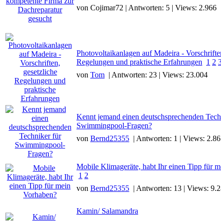
von Cojimar72 | Antworten: 5 | Views: 2.966
Photovoltaikanlagen auf Madeira - Vorschrifte
Regelungen und praktische Erfahrungen
1
2
von
Tom
| Antworten: 23 | Views: 23.004
Kennt jemand einen deutschsprechenden Techn
Swimmingpool-Fragen?
von
Bernd25355
| Antworten: 1 | Views: 2.8
Mobile Klimageräte, habt Ihr einen Tipp für 
1
2
von
Bernd25355
| Antworten: 13 | Views: 9.
Kamin/ Salamandra