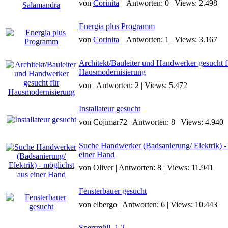
von
Corinita
| Antworten: 0 | Views: 2.498
Energia plus Programm
von
Corinita
| Antworten: 1 | Views: 3.167
Architekt/Bauleiter und Handwerker gesucht f
Hausmodernisierung
von | Antworten: 2 | Views: 5.472
Installateur gesucht
von Cojimar72 | Antworten: 8 | Views: 4.940
Suche Handwerker (Badsanierung/ Elektrik) -
einer Hand
von Oliver | Antworten: 8 | Views: 11.941
Fensterbauer gesucht
von elbergo | Antworten: 6 | Views: 10.443
Sperrmüll
1
2