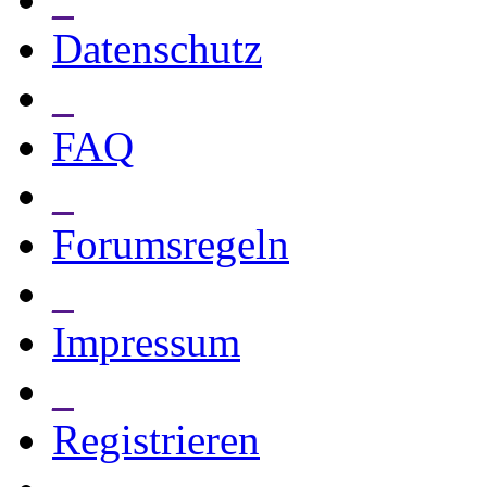
Datenschutz
_
FAQ
_
Forumsregeln
_
Impressum
_
Registrieren