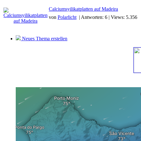
Calciumsyilikatplatten auf Madeira
von
Polarlicht
| Antworten: 6 | Views: 5.356
Neues Thema erstellen